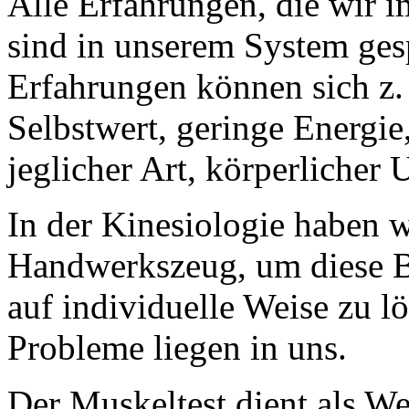
Alle Erfahrungen, die wir i
sind in unserem System ges
Erfahrungen können sich z. 
Selbstwert, geringe Energi
jeglicher Art, körperlicher
In der Kinesiologie haben w
Handwerkszeug, um diese B
auf individuelle Weise zu l
Probleme liegen in uns.
Der Muskeltest dient als W